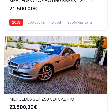
MERCEDES CLA SHOTING BREAK 220 CDI
21.500,00€
2018
200.000 km
Diesel
Tração dianteira
MERCEDES SLK 250 CDI CÁBRIO
23.500,00€