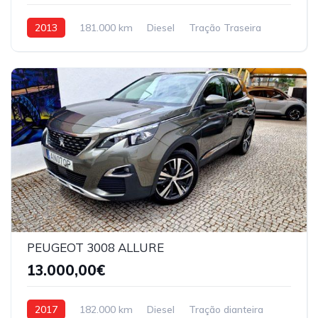
2013
181.000 km
Diesel
Tração Traseira
PEUGEOT 3008 ALLURE
13.000,00€
2017
182.000 km
Diesel
Tração dianteira