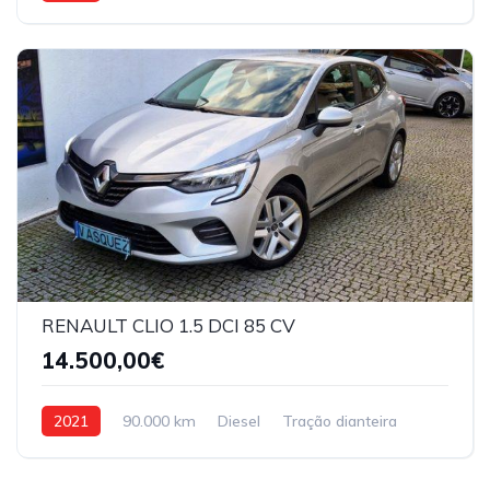
RENAULT CLIO 1.5 DCI 85 CV
14.500,00€
2021
90.000 km
Diesel
Tração dianteira