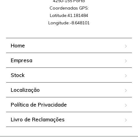
4250-155 Porto

Coordenadas GPS:

Latitude:41.181484

Longitude:-8.648101
Home
Empresa
Stock
Localização
Política de Privacidade
Livro de Reclamações