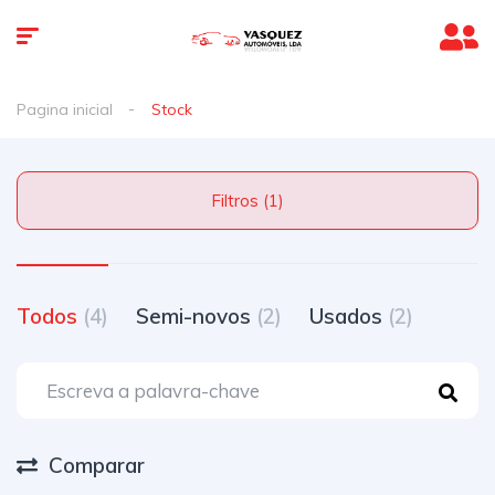
Pagina inicial
Stock
Filtros (1)
Todos
(4)
Semi-novos
(2)
Usados
(2)
Comparar