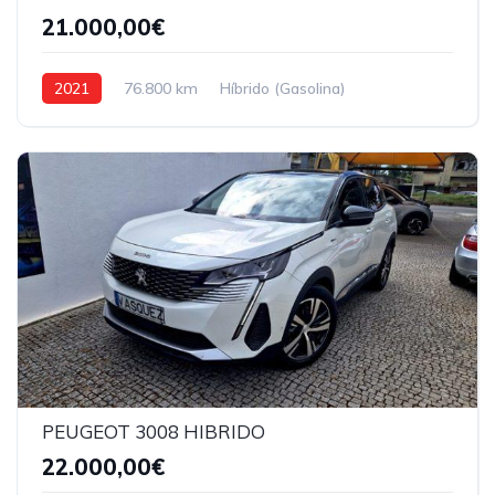
21.000,00€
2021
76.800 km
Híbrido (Gasolina)
Tração dianteira
PEUGEOT 3008 HIBRIDO
22.000,00€