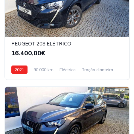
PEUGEOT 208 ELÉTRICO
16.400,00€
2021
90.000 km
Eléctrico
Tração dianteira