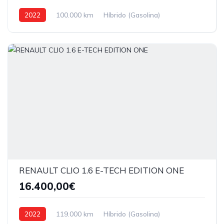
2022
100.000 km
Híbrido (Gasolina)
Tração dianteira
RENAULT CLIO 1.6 E-TECH EDITION ONE
16.400,00€
2022
119.000 km
Híbrido (Gasolina)