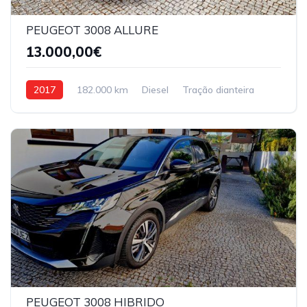
PEUGEOT 3008 ALLURE
13.000,00€
2017
182.000 km
Diesel
Tração dianteira
PEUGEOT 3008 HIBRIDO