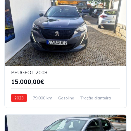
PEUGEOT 2008
15.000,00€
2023
79.000 km
Gasolina
Tração dianteira