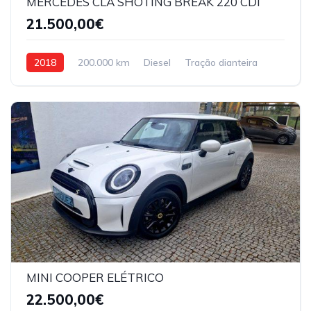
MERCEDES CLA SHOTING BREAK 220 CDI
21.500,00€
2018
200.000 km
Diesel
Tração dianteira
MINI COOPER ELÉTRICO
22.500,00€