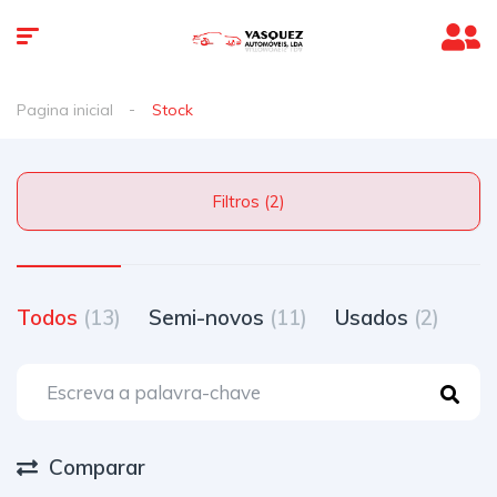
Pagina inicial
Stock
Filtros (2)
Todos
(13)
Semi-novos
(11)
Usados
(2)
Comparar