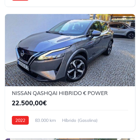
NISSAN QASHQAI HIBRIDO € POWER
22.500,00€
2022
83.000 km
Híbrido (Gasolina)
Tração dianteira