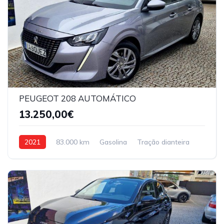
PEUGEOT 208 AUTOMÁTICO
13.250,00€
2021
83.000 km
Gasolina
Tração dianteira