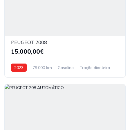
PEUGEOT 2008
15.000,00€
2023
79.000 km
Gasolina
Tração dianteira