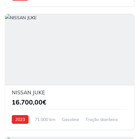
NISSAN JUKE
16.700,00€
2023
71.000 km
Gasolina
Tração dianteira