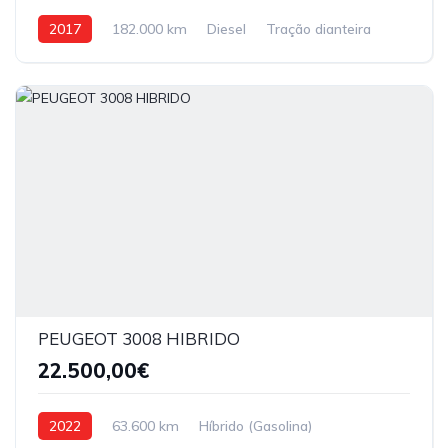
2017
182.000 km
Diesel
Tração dianteira
PEUGEOT 3008 HIBRIDO
22.500,00€
2022
63.600 km
Híbrido (Gasolina)