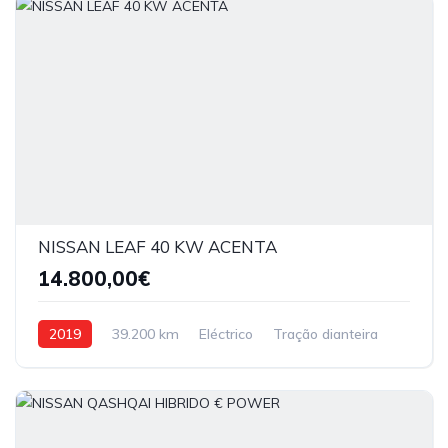
NISSAN LEAF 40 KW ACENTA
14.800,00€
2019
39.200 km
Eléctrico
Tração dianteira