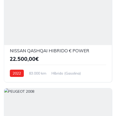
NISSAN QASHQAI HIBRIDO € POWER
22.500,00€
2022
83.000 km
Híbrido (Gasolina)
Tração dianteira