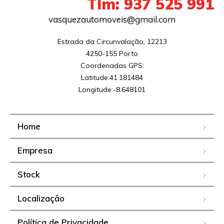
Tlm: 937 525 991
vasquezautomoveis@gmail.com
Estrada da Circunvalação, 12213

4250-155 Porto

Coordenadas GPS:

Latitude:41.181484

Longitude:-8.648101
Home
Empresa
Stock
Localização
Política de Privacidade