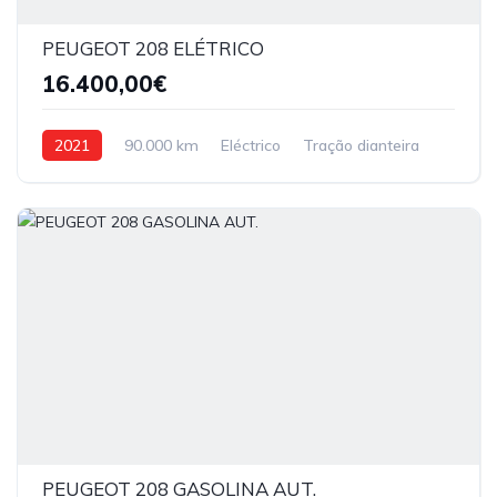
PEUGEOT 208 ELÉTRICO
16.400,00€
2021
90.000 km
Eléctrico
Tração dianteira
PEUGEOT 208 GASOLINA AUT.