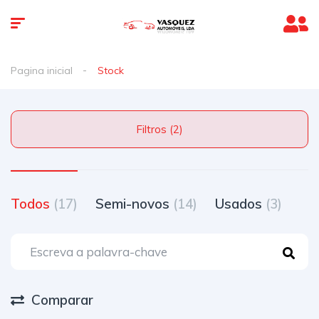
Pagina inicial
Stock
Filtros (2)
Todos
(17)
Semi-novos
(14)
Usados
(3)
Comparar