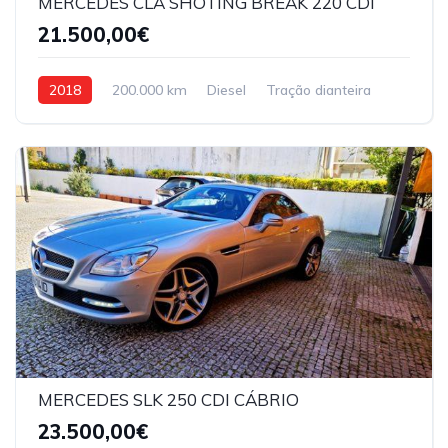
MERCEDES CLA SHOTING BREAK 220 CDI
21.500,00€
2018
200.000 km
Diesel
Tração dianteira
MERCEDES SLK 250 CDI CÁBRIO
23.500,00€