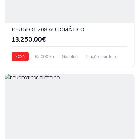
PEUGEOT 208 AUTOMÁTICO
13.250,00€
2021
83.000 km
Gasolina
Tração dianteira