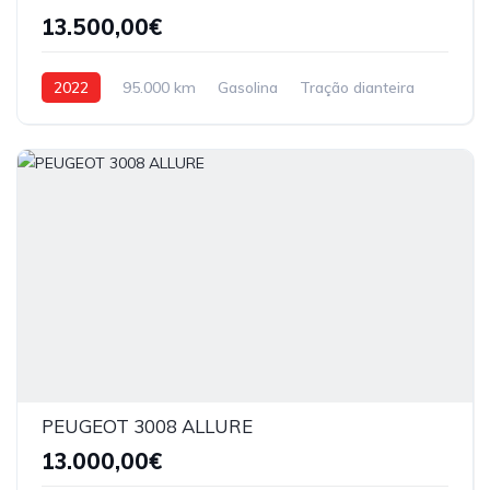
13.500,00€
2022
95.000 km
Gasolina
Tração dianteira
PEUGEOT 3008 ALLURE
13.000,00€