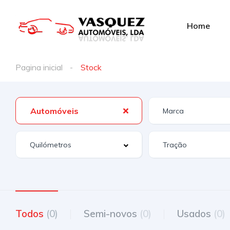
Home
Pagina inicial
Stock
Automóveis
Todos
(0)
Semi-novos
(0)
Usados
(0)