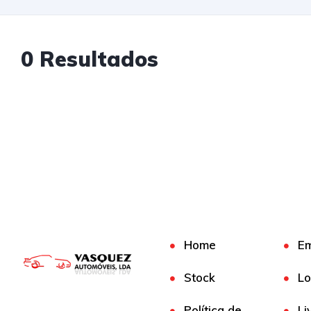
0 Resultados
Home
E
Stock
Lo
Política de
Li