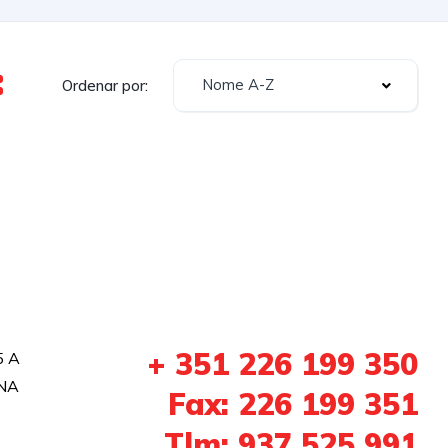
Nome A-Z
Ordenar por:
+ 351 226 199 350
5 A
NA
Fax: 226 199 351
Tlm: 937 525 991