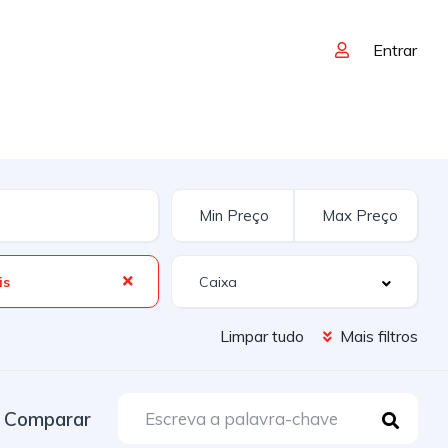
Entrar
is
Limpar tudo
Mais filtros
Comparar