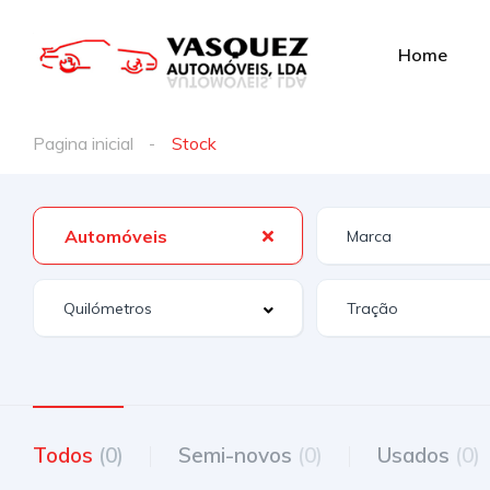
Home
Pagina inicial
Stock
Automóveis
Todos
(0)
Semi-novos
(0)
Usados
(0)