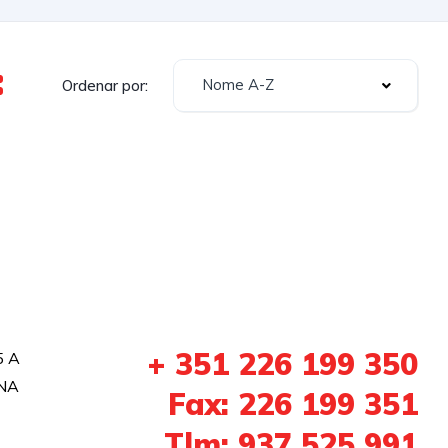
Nome A-Z
Ordenar por:
+ 351 226 199 350
5 A
NA
Fax: 226 199 351
Tlm: 937 525 991