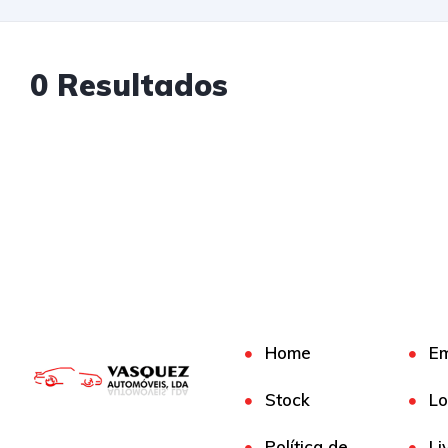
0 Resultados
Home
E
Stock
Lo
Política de
Li