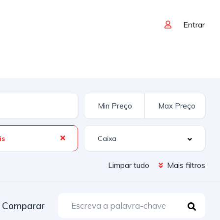
Entrar
is
Limpar tudo
Mais filtros
Comparar