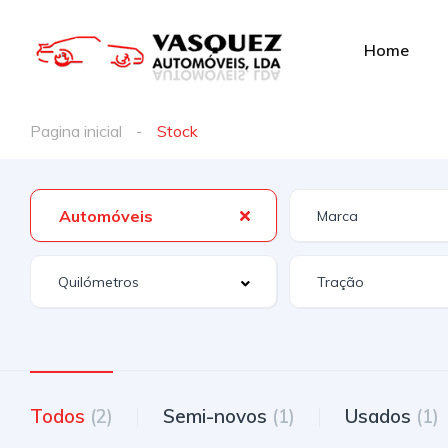
Home
Pagina inicial
Stock
Automóveis
Todos
(2)
Semi-novos
(1)
Usados
(1)