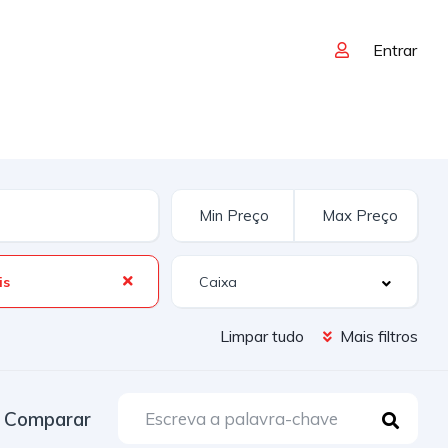
Entrar
is
Limpar tudo
Mais filtros
Comparar