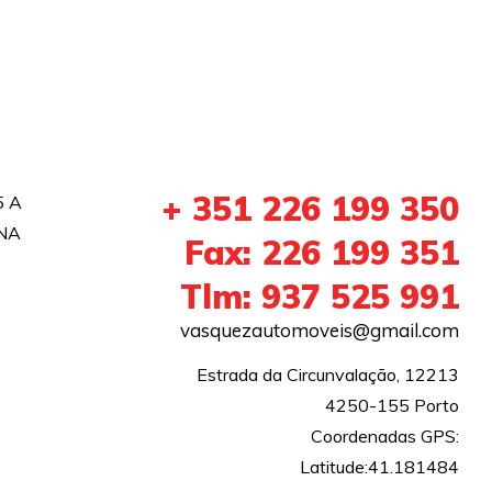
+ 351 226 199 350
5 A
NA
Fax: 226 199 351
Tlm: 937 525 991
vasquezautomoveis@gmail.com
Estrada da Circunvalação, 12213

4250-155 Porto

Coordenadas GPS:

Latitude:41.181484
