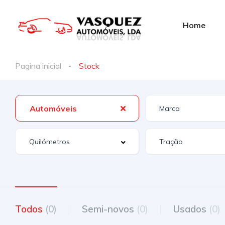
Home
Pagina inicial
Stock
Automóveis
Todos
(0)
Semi-novos
(0)
Usados
(0)