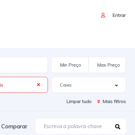
Entrar
is
Limpar tudo
Mais filtros
Comparar