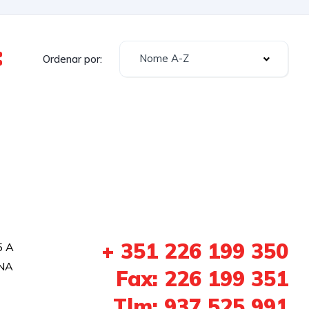
Nome A-Z
Ordenar por:
+ 351 226 199 350
5 A
NA
Fax: 226 199 351
Tlm: 937 525 991