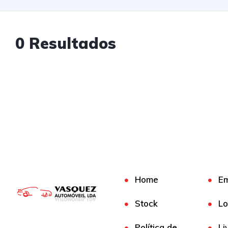
0 Resultados
Home
E
Stock
Lo
Política de
Li