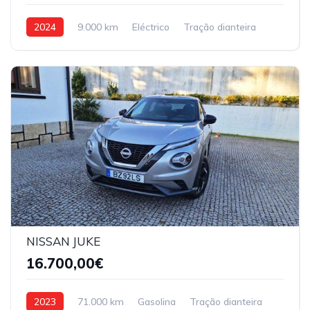
2024
9.000 km
Eléctrico
Tração dianteira
NISSAN JUKE
16.700,00€
2023
71.000 km
Gasolina
Tração dianteira