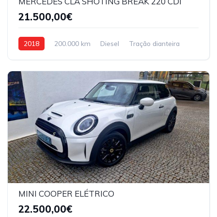
MERCEDES CLA SHOTING BREAK 220 CDI
21.500,00€
2018
200.000 km
Diesel
Tração dianteira
MINI COOPER ELÉTRICO
22.500,00€