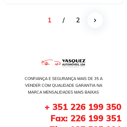
Tração dianteira
1
/
2
CONFIANÇA E SEGURANÇA MAIS DE 35 A
VENDER COM QUALIDADE GARANTIA NA
MARCA MENSALIDADES MAIS BAIXAS
+ 351 226 199 350
Fax: 226 199 351