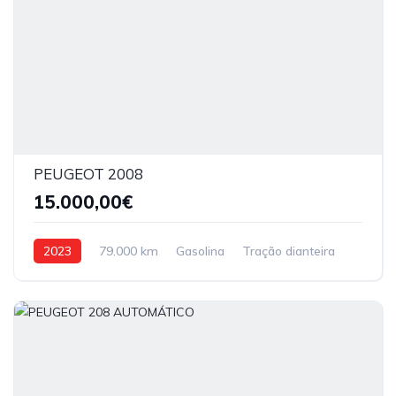
PEUGEOT 2008
15.000,00€
2023
79.000 km
Gasolina
Tração dianteira