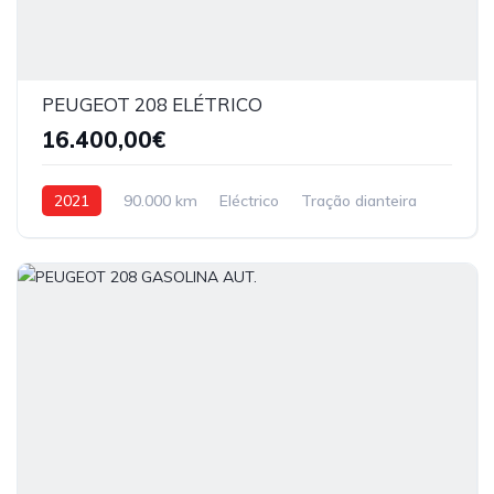
PEUGEOT 208 ELÉTRICO
16.400,00€
2021
90.000 km
Eléctrico
Tração dianteira