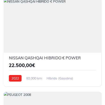
NISSAN QASHQAI HIBRIDO € POWER
22.500,00€
2022
83.000 km
Híbrido (Gasolina)
Tração dianteira