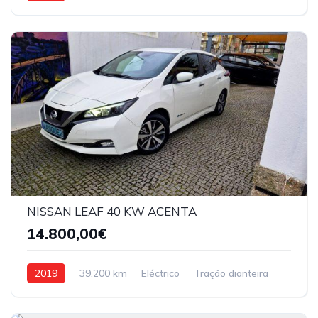
NISSAN LEAF 40 KW ACENTA
14.800,00€
2019
39.200 km
Eléctrico
Tração dianteira