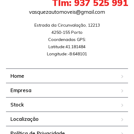
Tlm: 937 525 991
vasquezautomoveis@gmail.com
Estrada da Circunvalação, 12213

4250-155 Porto

Coordenadas GPS:

Latitude:41.181484

Longitude:-8.648101
Home
Empresa
Stock
Localização
Política de Privacidade