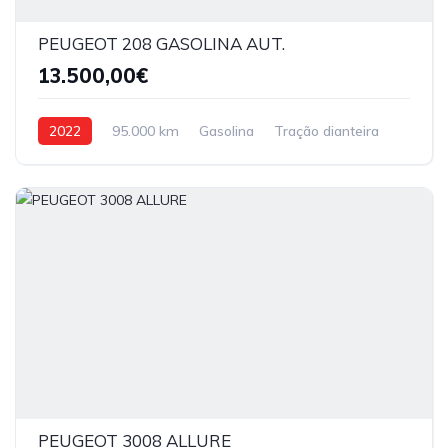
PEUGEOT 208 GASOLINA AUT.
13.500,00€
2022
95.000 km
Gasolina
Tração dianteira
PEUGEOT 3008 ALLURE