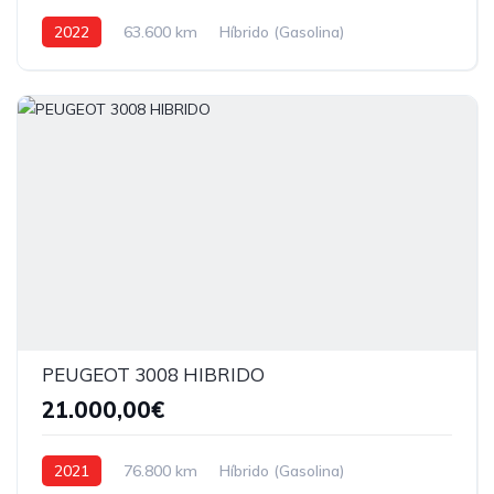
2022
63.600 km
Híbrido (Gasolina)
Tração dianteira
PEUGEOT 3008 HIBRIDO
21.000,00€
2021
76.800 km
Híbrido (Gasolina)