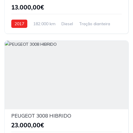
13.000,00€
2017
182.000 km
Diesel
Tração dianteira
PEUGEOT 3008 HIBRIDO
23.000,00€