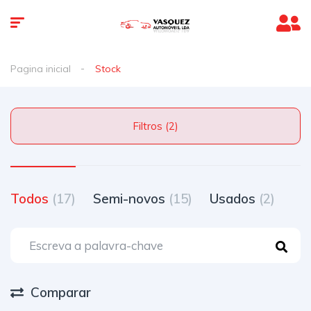
Pagina inicial
Stock
Filtros (2)
Todos
(17)
Semi-novos
(15)
Usados
(2)
Comparar