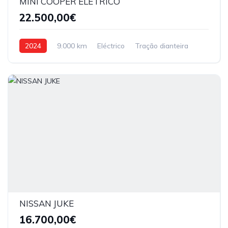
MINI COOPER ELÉTRICO
22.500,00€
2024
9.000 km
Eléctrico
Tração dianteira
NISSAN JUKE
16.700,00€