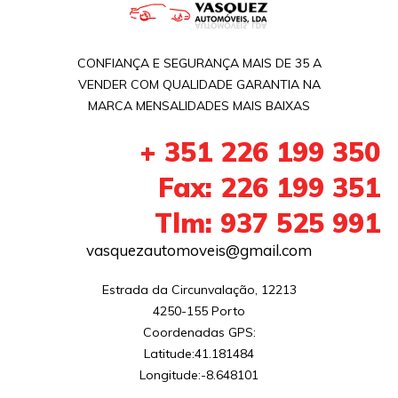
CONFIANÇA E SEGURANÇA MAIS DE 35 A
VENDER COM QUALIDADE GARANTIA NA
MARCA MENSALIDADES MAIS BAIXAS
+ 351 226 199 350
Fax: 226 199 351
Tlm: 937 525 991
vasquezautomoveis@gmail.com
Estrada da Circunvalação, 12213

4250-155 Porto

Coordenadas GPS:

Latitude:41.181484

Longitude:-8.648101