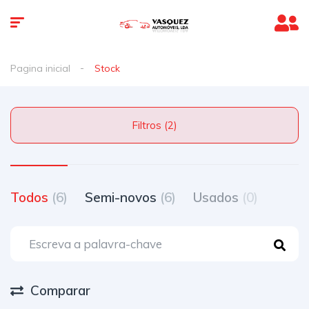
Pagina inicial
Stock
Filtros (2)
Todos
(6)
Semi-novos
(6)
Usados
(0)
Comparar