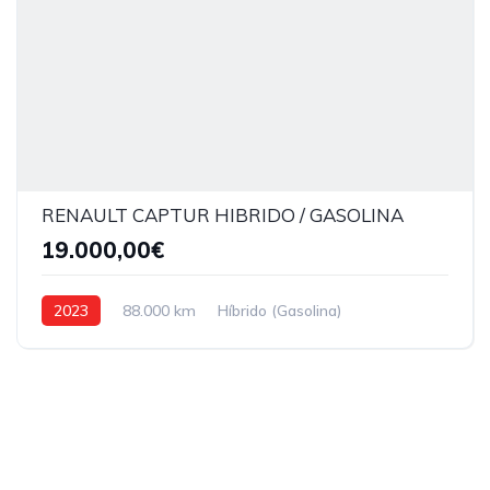
RENAULT CAPTUR HIBRIDO / GASOLINA
19.000,00€
2023
88.000 km
Híbrido (Gasolina)
Tração dianteira