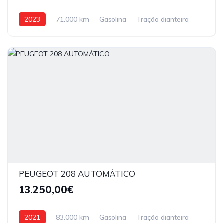
2023
71.000 km
Gasolina
Tração dianteira
PEUGEOT 208 AUTOMÁTICO
13.250,00€
2021
83.000 km
Gasolina
Tração dianteira