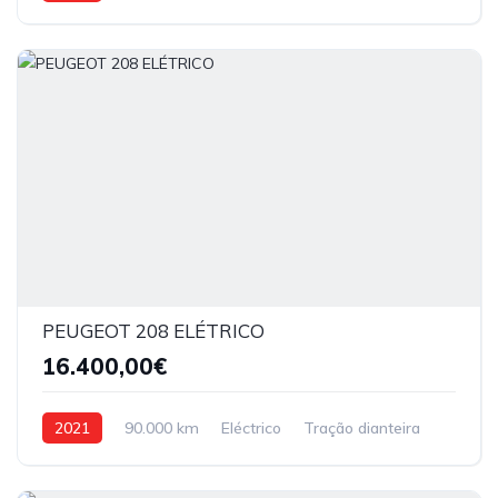
PEUGEOT 208 ELÉTRICO
16.400,00€
2021
90.000 km
Eléctrico
Tração dianteira