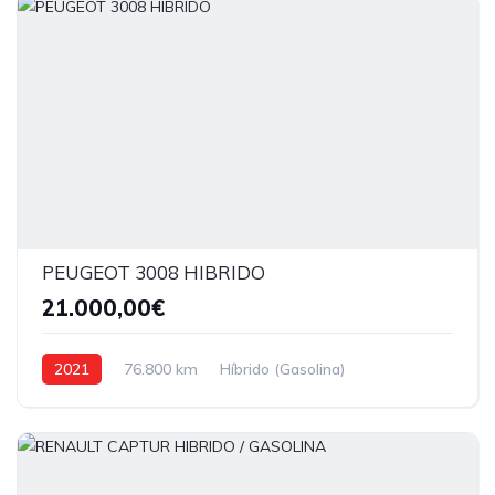
PEUGEOT 3008 HIBRIDO
21.000,00€
2021
76.800 km
Híbrido (Gasolina)
Tração dianteira