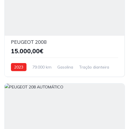
PEUGEOT 2008
15.000,00€
2023
79.000 km
Gasolina
Tração dianteira