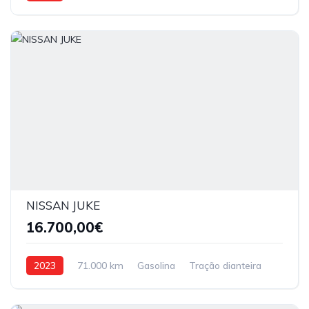
NISSAN JUKE
16.700,00€
2023
71.000 km
Gasolina
Tração dianteira