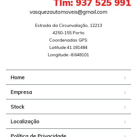
Tlm: 937 525 991
vasquezautomoveis@gmail.com
Estrada da Circunvalação, 12213

4250-155 Porto

Coordenadas GPS:

Latitude:41.181484

Longitude:-8.648101
Home
Empresa
Stock
Localização
Política de Privacidade