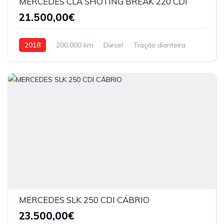
MERCEDES CLA SHOTING BREAK 220 CDI
21.500,00€
2018
200.000 km
Diesel
Tração dianteira
MERCEDES SLK 250 CDI CÁBRIO
23.500,00€