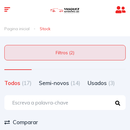
Pagina inicial
Stock
Filtros (2)
Todos
(17)
Semi-novos
(14)
Usados
(3)
Comparar