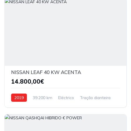
NISSAN LEAF 40 KW ACENTA
14.800,00€
2019
39.200 km
Eléctrico
Tração dianteira