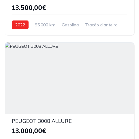
13.500,00€
2022
95.000 km
Gasolina
Tração dianteira
PEUGEOT 3008 ALLURE
13.000,00€