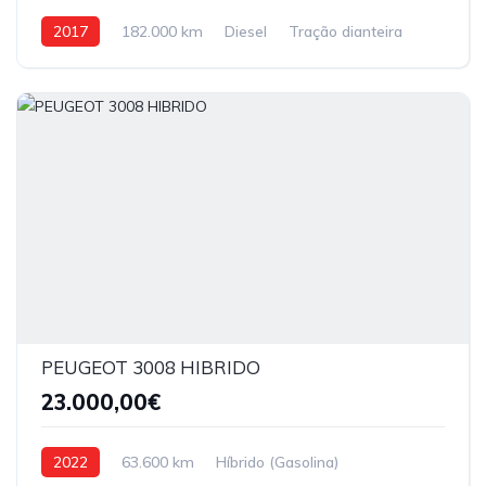
2017
182.000 km
Diesel
Tração dianteira
PEUGEOT 3008 HIBRIDO
23.000,00€
2022
63.600 km
Híbrido (Gasolina)