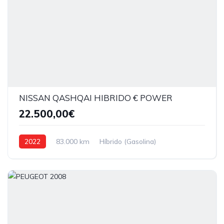
NISSAN QASHQAI HIBRIDO € POWER
22.500,00€
2022
83.000 km
Híbrido (Gasolina)
Tração dianteira