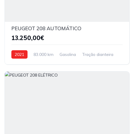
PEUGEOT 208 AUTOMÁTICO
13.250,00€
2021
83.000 km
Gasolina
Tração dianteira