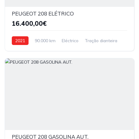
PEUGEOT 208 ELÉTRICO
16.400,00€
2021
90.000 km
Eléctrico
Tração dianteira
PEUGEOT 208 GASOLINA AUT.