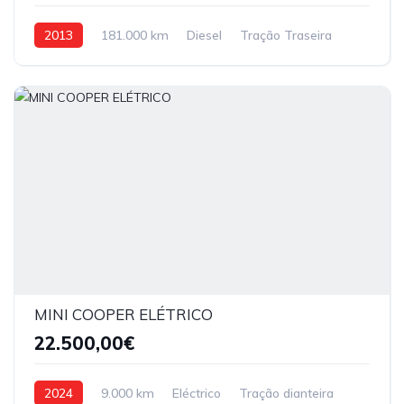
2013
181.000 km
Diesel
Tração Traseira
MINI COOPER ELÉTRICO
22.500,00€
2024
9.000 km
Eléctrico
Tração dianteira